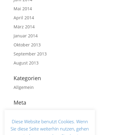
Mai 2014
April 2014
März 2014
Januar 2014
Oktober 2013
September 2013
August 2013
Kategorien
Allgemein
Meta
Anmelden
Eintrags-Feed
Diese Website benutzt Cookies. Wenn
Sie diese Seite weiterhin nutzen, gehen
Kommentar-Feed