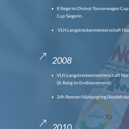
8 Siege im Divinol Tourenwagen Cup
Cup Siegerin.
VLN Langstreckenmeisterschaft Nürb
&
2008
VLN Langstreckenmeisterschaft Nür
(8. Rang im Endklassement).
24h Rennen Nürburgring (Ausfall dur
&
2010