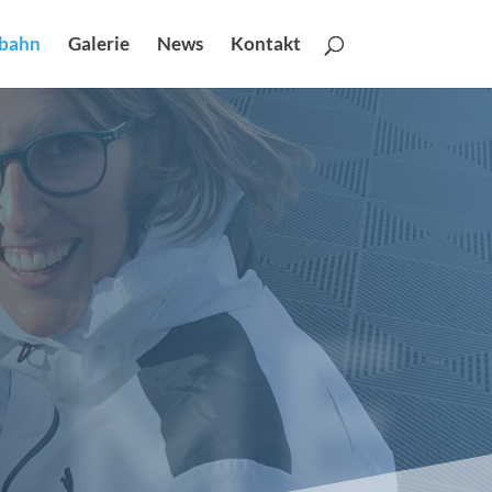
fbahn
Galerie
News
Kontakt
ME