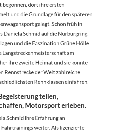
t begonnen, dort ihre ersten
elt und die Grundlage für den späteren
enwagensport gelegt. Schon früh in
es Daniela Schmid auf die Nürburgring
lagen und die Faszination Grüne Hölle
Die Langstreckenmeisterschaft am
ther ihre zweite Heimat und sie konnte
en Rennstrecke der Welt zahlreiche
rschiedlichsten Rennklassen einfahren.
egeisterung teilen,
chaffen, Motorsport erleben.
ela Schmid ihre Erfahrung an
Fahrtrainings weiter. Als lizenzierte