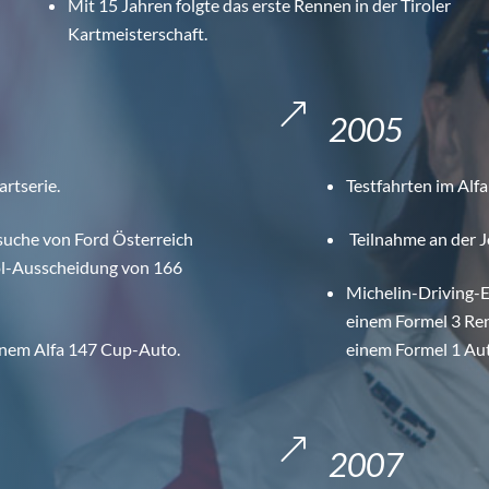
Mit 15 Jahren folgte das erste Rennen in der Tiroler
Kartmeisterschaft.
&
2005
rtserie.
Testfahrten im Al
tsuche von Ford Österreich
Teilnahme an der 
rol-Ausscheidung von 166
Michelin-Driving-E
einem Formel 3 Re
einem Alfa 147 Cup-Auto.
einem Formel 1 Aut
&
2007