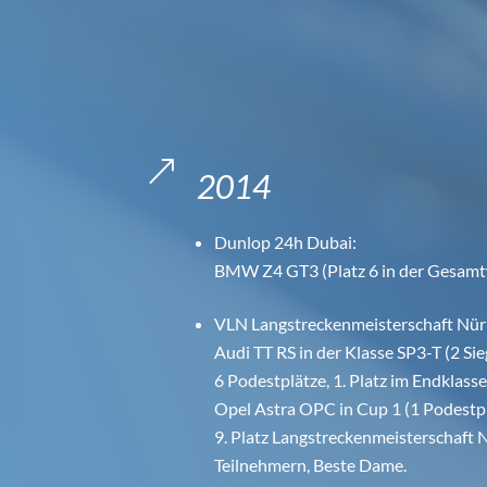
&
2014
Dunlop 24h Dubai:
BMW Z4 GT3 (Platz 6 in der Gesamt
VLN Langstreckenmeisterschaft Nür
Audi TT RS in der Klasse SP3-T (2 Sie
6 Podestplätze, 1. Platz im Endklass
Opel Astra OPC in Cup 1 (1 Podestpl
9. Platz Langstreckenmeisterschaft
Teilnehmern, Beste Dame.