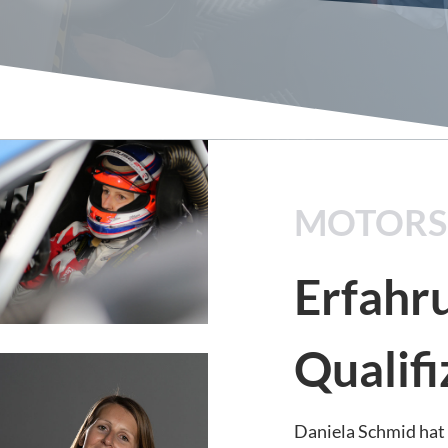
MOTORSP
Erfahru
Qualifi
Daniela Schmid hat 