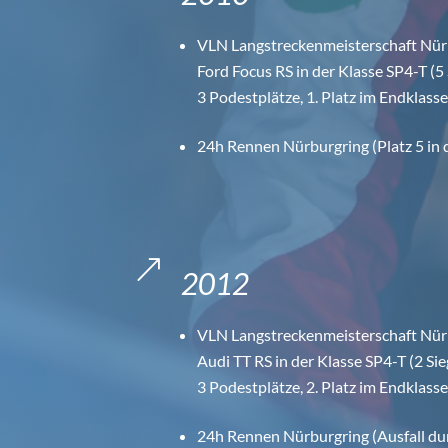
VLN Langstreckenmeisterschaft Nür
Ford Focus RS in der Klasse SP4-T (5 
3 Podestplätze, 1. Platz im Endklass
24h Rennen Nürburgring (Platz 5 in 
&
2012
VLN Langstreckenmeisterschaft Nür
Audi TT RS in der Klasse SP4-T (2 Sie
3 Podestplätze, 2. Platz im Endklass
24h Rennen Nürburgring (Ausfall dur