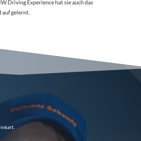
W Driving Experience hat sie auch das
auf gelernt.
nnkart.