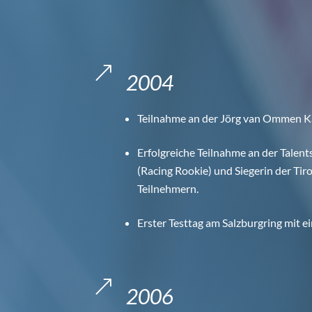
&
2004
Teilnahme an der Jörg van Ommen Ka
Erfolgreiche Teilnahme an der Talen
(Racing Rookie) und Siegerin der Ti
Teilnehmern.
Erster Testtag am Salzburgring mit 
&
2006