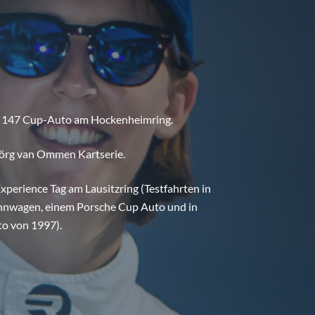
fa 147 Cup-Auto am Hockenheimring.
Jörg van Ommen Kartserie.
xperience Tag am Lausitzring (Testfahrten in
nnwagen, einem Porsche Cup Auto und in
o von 1997).