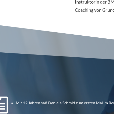
Instruktorin der BM
Coaching von Grund 

Mit 12 Jahren saß Daniela Schmid zum ersten Mal im Re