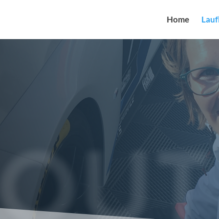
Home
Lau
OUT 