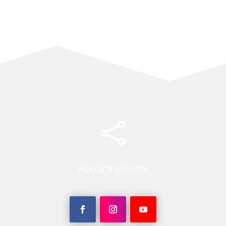

FOLGEN SIE UNS