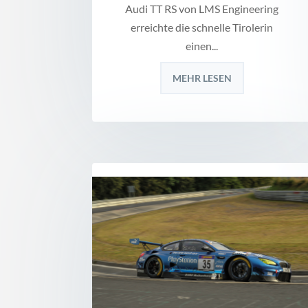
Audi TT RS von LMS Engineering
erreichte die schnelle Tirolerin
einen...
MEHR LESEN