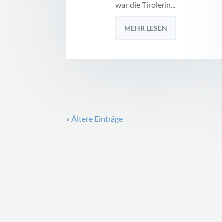
war die Tirolerin...
MEHR LESEN
« Ältere Einträge