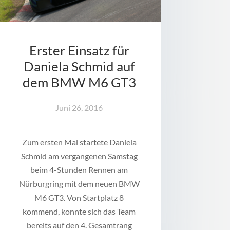
Erster Einsatz für
Daniela Schmid auf
dem BMW M6 GT3
Juni 26, 2016
Zum ersten Mal startete Daniela
Schmid am vergangenen Samstag
beim 4-Stunden Rennen am
Nürburgring mit dem neuen BMW
M6 GT3. Von Startplatz 8
kommend, konnte sich das Team
bereits auf den 4. Gesamtrang