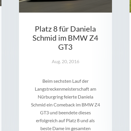
Platz 8 für Daniela
Schmid im BMW Z4
GT3
Aug. 20, 2016
Beim sechsten Lauf der
Langstreckenmeisterschaft am
Nürburgring feierte Daniela
Schmid ein Comeback im BMW Z4
GT3 und beendete dieses
erfolgreich auf Platz 8 und als
beste Dame im gesamten