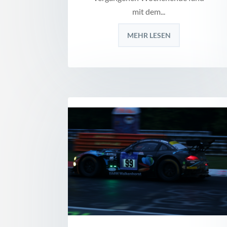
mit dem...
MEHR LESEN