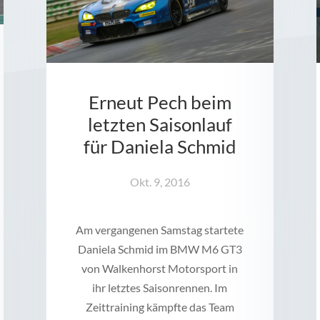
Erneut Pech beim
letzten Saisonlauf
für Daniela Schmid
Okt. 9, 2016
Am vergangenen Samstag startete
Daniela Schmid im BMW M6 GT3
von Walkenhorst Motorsport in
ihr letztes Saisonrennen. Im
Zeittraining kämpfte das Team