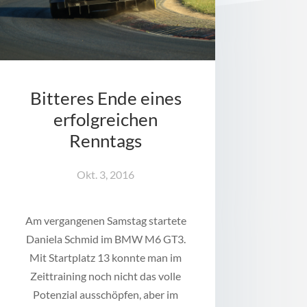
Bitteres Ende eines
erfolgreichen
Renntags
Okt. 3, 2016
Am vergangenen Samstag startete
Daniela Schmid im BMW M6 GT3.
Mit Startplatz 13 konnte man im
Zeittraining noch nicht das volle
Potenzial ausschöpfen, aber im