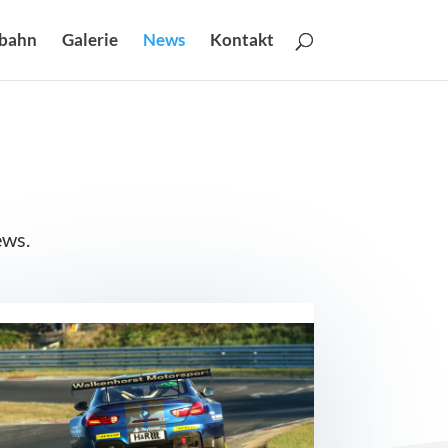
fbahn
Galerie
News
Kontakt
ews.